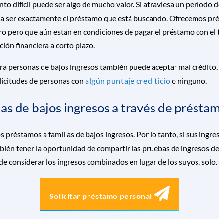
difícil puede ser algo de mucho valor. Si atraviesa un período d
ía ser exactamente el préstamo que está buscando. Ofrecemos pré
o pero que aún están en condiciones de pagar el préstamo con el 
ión financiera a corto plazo.
personas de bajos ingresos también puede aceptar mal crédito, lo
olicitudes de personas con
algún puntaje crediticio
o ninguno.
ias de bajos ingresos a través de présta
s préstamos a familias de bajos ingresos. Por lo tanto, si sus ing
én tener la oportunidad de compartir las pruebas de ingresos de 
e considerar los ingresos combinados en lugar de los suyos. solo.
Solicitar préstamo personal