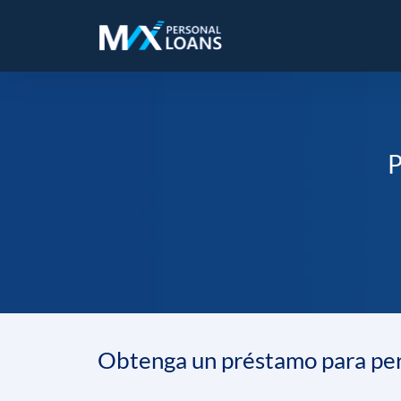
P
Obtenga un préstamo para per