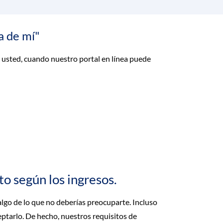
a de mí"
 usted, cuando nuestro portal en línea puede
o según los ingresos.
lgo de lo que no deberías preocuparte. Incluso
ptarlo. De hecho, nuestros requisitos de