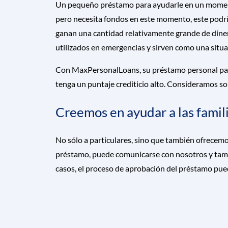
Un pequeño préstamo para ayudarle en un momento 
pero necesita fondos en este momento, este podr
ganan una cantidad relativamente grande de diner
utilizados en emergencias y sirven como una situac
Con MaxPersonalLoans, su préstamo personal para 
tenga un puntaje crediticio alto. Consideramos s
Creemos en ayudar a las famil
No sólo a particulares, sino que también ofrecemo
préstamo, puede comunicarse con nosotros y tambi
casos, el proceso de aprobación del préstamo pued