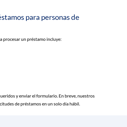
éstamos para personas de
ra procesar un préstamo incluye:
ueridos y enviar el formulario. En breve, nuestros
itudes de préstamos en un solo día hábil.