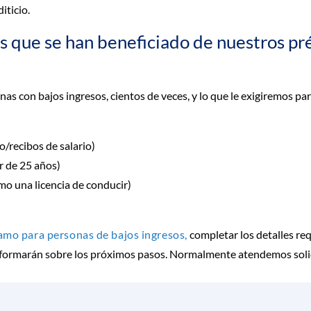
iticio.
s que se han beneficiado de nuestros pr
 con bajos ingresos, cientos de veces, y lo que le exigiremos pa
/recibos de salario)
r de 25 años)
mo una licencia de conducir)
tamo para personas de bajos ingresos,
completar los detalles req
nformarán sobre los próximos pasos. Normalmente atendemos solic