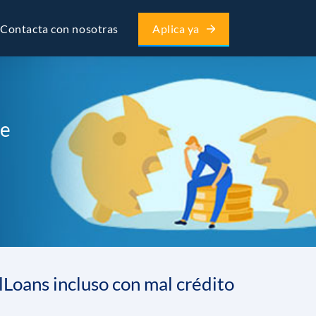
Contacta con nosotras
Aplica ya
de
Loans incluso con mal crédito