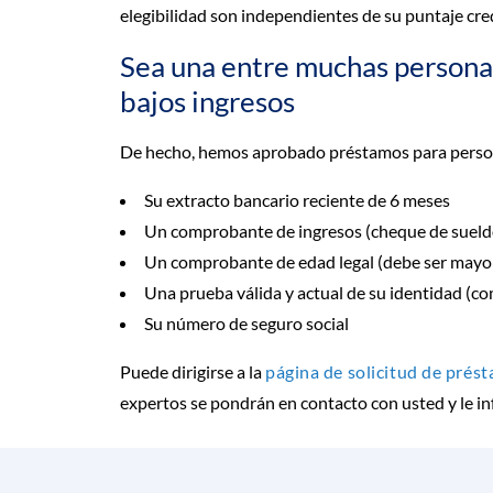
elegibilidad son independientes de su puntaje cred
Sea una entre muchas persona
bajos ingresos
De hecho, hemos aprobado préstamos para personas
Su extracto bancario reciente de 6 meses
Un comprobante de ingresos (cheque de sueldo
Un comprobante de edad legal (debe ser mayo
Una prueba válida y actual de su identidad (co
Su número de seguro social
Puede dirigirse a la
página de solicitud de prés
expertos se pondrán en contacto con usted y le i