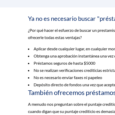
Ya no es necesario buscar "prést
¿Por qué hacer el esfuerzo de buscar un prestami
ofrecerle todas estas ventajas?
Aplicar desde cualquier lugar, en cualquier m
Obtenga una aprobación instantánea una vez qu
Préstamos seguros de hasta $5000
No se realizan verificaciones crediticias estrict
No es necesario enviar faxes ni papeleo
Depósito directo de fondos una vez que acept
También ofrecemos préstamos p
A menudo nos preguntan sobre el puntaje creditic
cuando digan que su puntaje crediticio es demasi