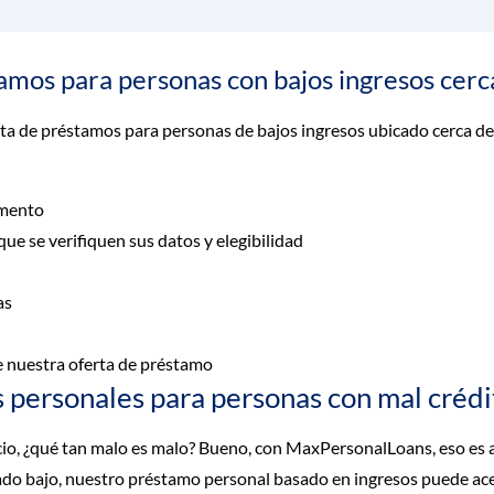
amos para personas con bajos ingresos cerc
sta de préstamos para personas de bajos ingresos ubicado cerca de
omento
e se verifiquen sus datos y elegibilidad
as
e nuestra oferta de préstamo
ersonales para personas con mal crédit
io, ¿qué tan malo es malo? Bueno, con MaxPersonalLoans, eso es a
ado bajo, nuestro préstamo personal basado en ingresos puede ace