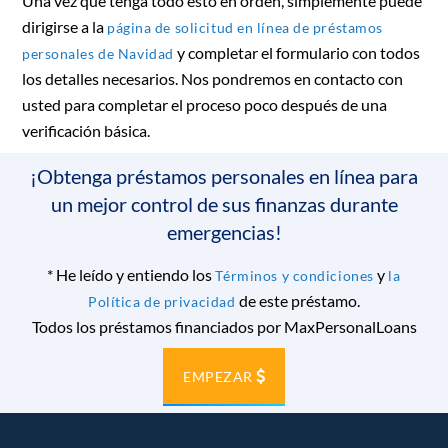
Una vez que tenga todo esto en orden, simplemente puede
dirigirse a la
página de solicitud en línea de préstamos
y completar el formulario con todos
personales de Navidad
los detalles necesarios. Nos pondremos en contacto con
usted para completar el proceso poco después de una
verificación básica.
¡Obtenga préstamos personales en línea para
un mejor control de sus finanzas durante
emergencias!
*
He leído y entiendo los
y
Términos y condiciones
la
de este préstamo.
Política de privacidad
Todos los préstamos financiados por MaxPersonalLoans
EMPEZAR