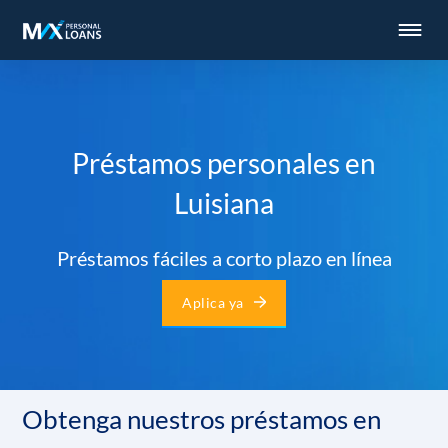
Préstamos personales en
Luisiana
Préstamos fáciles a corto plazo en línea
Aplica ya
Obtenga nuestros préstamos en