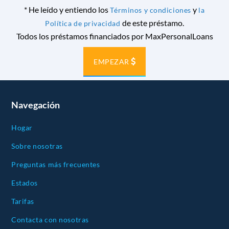
*
He leído y entiendo los
y
Términos y condiciones
la
de este préstamo.
Política de privacidad
Todos los préstamos financiados por MaxPersonalLoans
EMPEZAR
Navegación
Hogar
Sobre nosotras
Preguntas más frecuentes
Estados
Tarifas
Contacta con nosotras